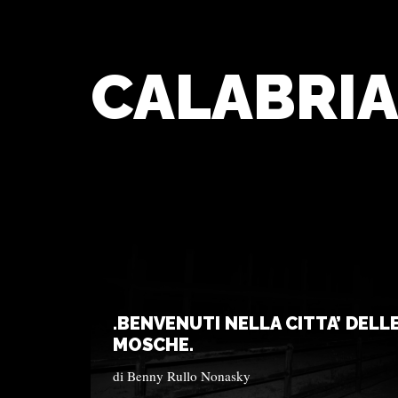
CALABRI
.BENVENUTI NELLA CITTA’ DELL
MOSCHE.
di
Benny Rullo Nonasky