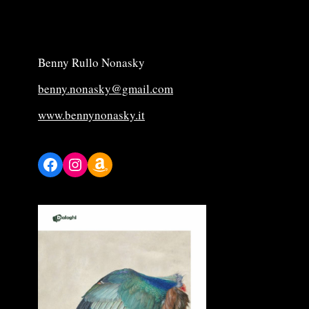
Benny Rullo Nonasky
benny.nonasky@gmail.com
www.bennynonasky.it