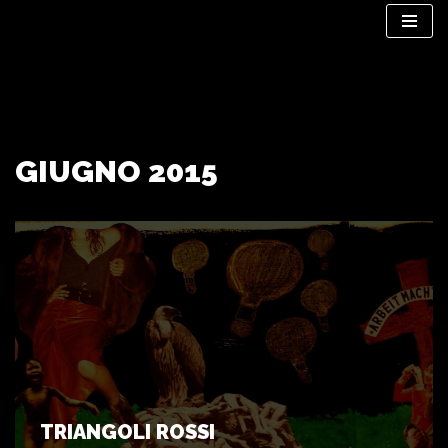
Vai
al
contenuto
GIUGNO 2015
TRIANGOLI ROSSI