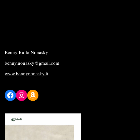
Benny Rullo Nonasky
benny.nonasky@gmail.com
www.bennynonasky.it