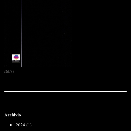
(2013)
Archivio
►
2024 (1)