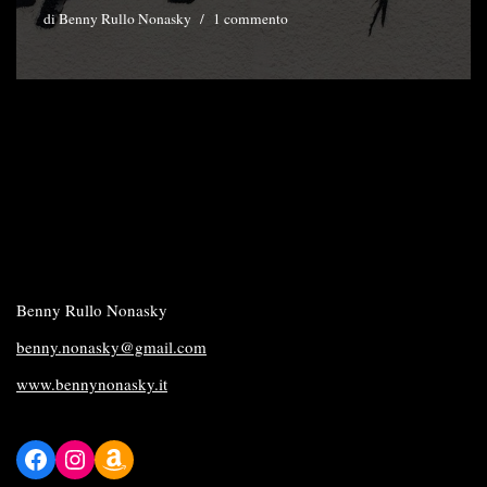
di
Benny Rullo Nonasky
1 commento
Benny Rullo Nonasky
benny.nonasky@gmail.com
www.bennynonasky.it