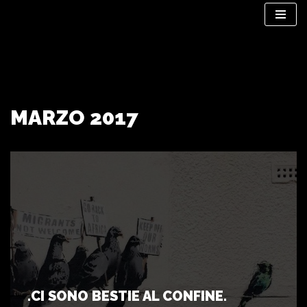
Vai
al
contenuto
MARZO 2017
.CI SONO BESTIE AL CONFINE.