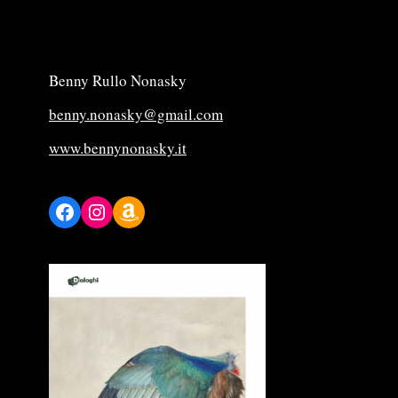
Benny Rullo Nonasky
benny.nonasky@gmail.com
www.bennynonasky.it