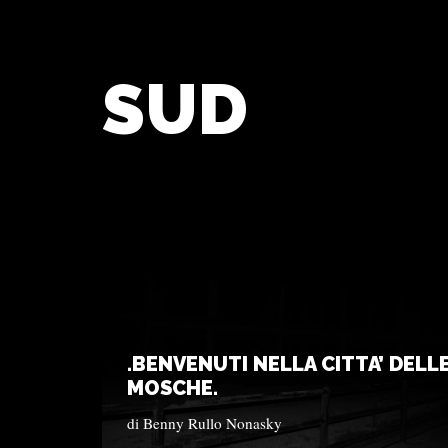
SUD
.BENVENUTI NELLA CITTA’ DELL
MOSCHE.
di
Benny Rullo Nonasky