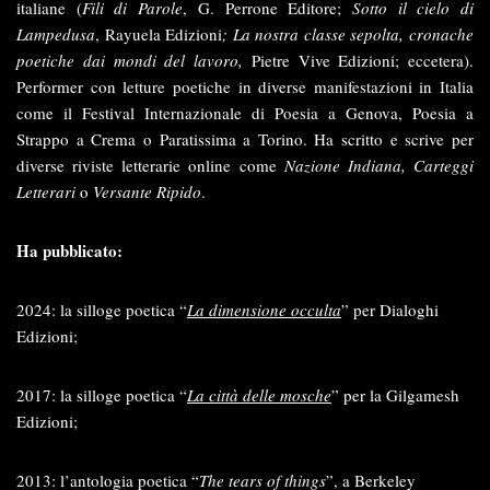
italiane (
Fili di Parole
, G. Perrone Editore;
Sotto il cielo di
Lampedusa
, Rayuela Edizioni
; La nostra classe sepolta, cronache
poetiche dai mondi del lavoro,
Pietre Vive Edizioni; eccetera).
Performer con letture poetiche in diverse manifestazioni in Italia
come il Festival Internazionale di Poesia a Genova, Poesia a
Strappo a Crema o Paratissima a Torino. Ha scritto e scrive per
diverse riviste letterarie online come
Nazione Indiana, Carteggi
Letterari
o
Versante Ripido
.
Ha pubblicato:
2024: la silloge poetica “
La dimensione occulta
” per Dialoghi
Edizioni;
2017: la silloge poetica “
La città delle mosche
” per la Gilgamesh
Edizioni;
2013: l’antologia poetica “
The tears of things
”, a Berkeley