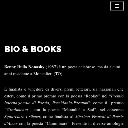
Vai
al
contenuto
BIO & BOOKS
Benny Rullo Nonasky
(1987) è un poeta calabrese, ma da alcuni
anni residente a Moncalieri (TO).
È finalista e vincitore di diversi premi letterari, sia nazionali che
esteri, come il primo premio con la poesia “Replay” nel “
Premio
Internazionale di Poesia, Poseidonia-Paestum
”; come il premio
“Gradimento”
, con la poesia “Mentalità a Sud”, nel concorso
Squarciare i silenzi;
come finalista al
50esimo Festival di Poesie
d’Atene
con la poesia “Camminare”. Presente in diverse antologie