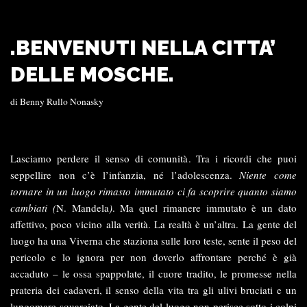
.BENVENUTI NELLA CITTA’
DELLE MOSCHE.
di
Benny Rullo Nonasky
Lasciamo perdere il senso di comunità. Tra i ricordi che puoi
seppellire non c’è l’infanzia, né l’adolescenza.
Niente come
tornare in un luogo rimasto immutato ci fa scoprire quanto siamo
cambiati (
N. Mandela
)
. Ma quel rimanere immutato è un dato
affettivo, poco vicino alla verità. La realtà è un’altra. La gente del
luogo ha una Viverna che staziona sulle loro teste, sente il peso del
pericolo e lo ignora per non doverlo affrontare perché è già
accaduto – le ossa spappolate, il cuore tradito, le promesse nella
prateria dei cadaveri, il senso della vita tra gli ulivi bruciati e un
lungomare squarciato. La gente del luogo non perisce sotto i colpi