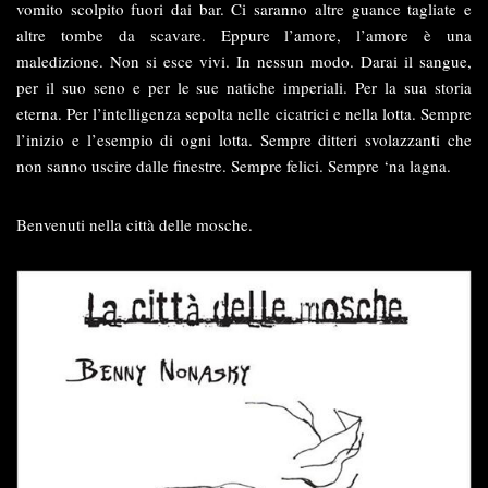
vomito scolpito fuori dai bar. Ci saranno altre guance tagliate e
altre tombe da scavare. Eppure l’amore, l’amore è una
maledizione. Non si esce vivi. In nessun modo. Darai il sangue,
per il suo seno e per le sue natiche imperiali. Per la sua storia
eterna. Per l’intelligenza sepolta nelle cicatrici e nella lotta. Sempre
l’inizio e l’esempio di ogni lotta. Sempre ditteri svolazzanti che
non sanno uscire dalle finestre. Sempre felici. Sempre ‘na lagna.
Benvenuti nella città delle mosche.