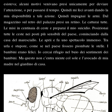
esisteva; alcuni motivi venivano presi unicamente per deviare
l’attenzione, o per passarsi il tempo. Quindi mi feci avanti dando la
mia disponibilità a tale azione. Quindi impugnai le armi. Dal
magazzino sul retro del palazzo presi un retino. Le catturai tutte.
Le misi in centinaia di ceste e preparai il mio suicidio. Posizionai
tutte le ceste nei posti più sensibili del paese, cominciando dalla
casa del maresciallo. Le aprii e fu uno spettacolo immenso. Tra
urla e stupore, come se nel paese fossero piombate le stelle. I
bambini erano felici. Io cercai rifugio nel buio dei sentimenti dei
bambini. Ma questo non c’entra niente col sole e l’avocado di mia
madre nel giardino di casa.