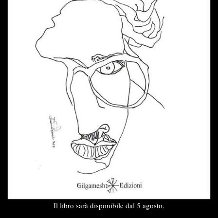
Il libro sarà disponibile dal 5 agosto.