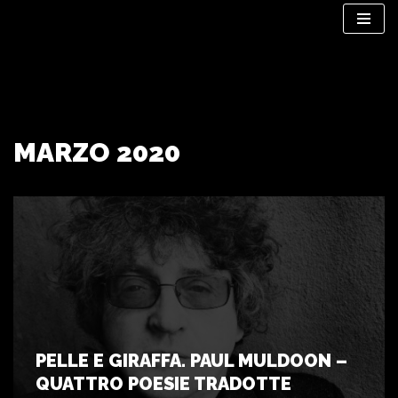
Vai
al
contenuto
MARZO 2020
PELLE E GIRAFFA. PAUL MULDOON –
QUATTRO POESIE TRADOTTE