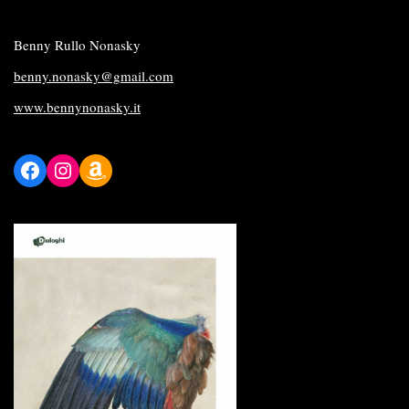
Benny Rullo Nonasky
benny.nonasky@gmail.com
www.bennynonasky.it