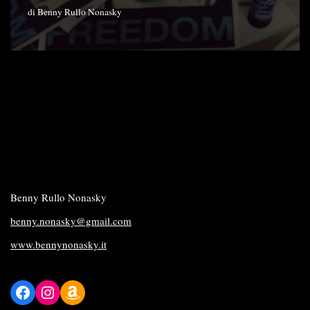
di
Benny Rullo Nonasky
Benny Rullo Nonasky
benny.nonasky@gmail.com
www.bennynonasky.it