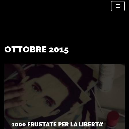
Vai
al
contenuto
OTTOBRE 2015
1000 FRUSTATE PER LA LIBERTA’