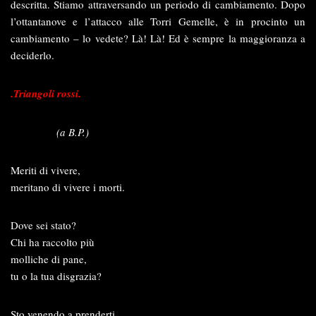
descritta. Stiamo attraversando un periodo di cambiamento. Dopo
l’ottantanove e l’attacco alle Torri Gemelle, è in procinto un
cambiamento – lo vedete? Là! Là! Ed è sempre la maggioranza a
deciderlo.
.Triangoli rossi.
(a B.P.)
Meriti di vivere,
meritano di vivere i morti.
Dove sei stato?
Chi ha raccolto più
molliche di pane,
tu o la tua disgrazia?
Sto venendo a prenderti.