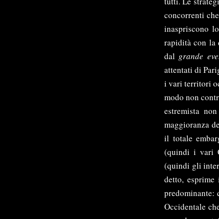
tutti. Le strate
concorrenti che
inaspriscono lo
rapidità con la
dal
grande eve
attentati di Par
i vari territori
modo non control
estremista non
maggioranza del
il totale embar
(quindi i vari 
(quindi gli inte
detto, esprime 