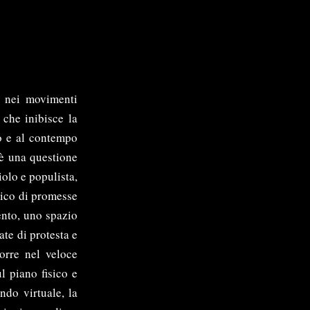
, nei movimenti
 che inibisce la
do e al contempo
 è una questione
olo e populista,
rico di promesse
ento, uno spazio
ate di protesta e
orre nel veloce
l piano fisico e
ndo virtuale, la