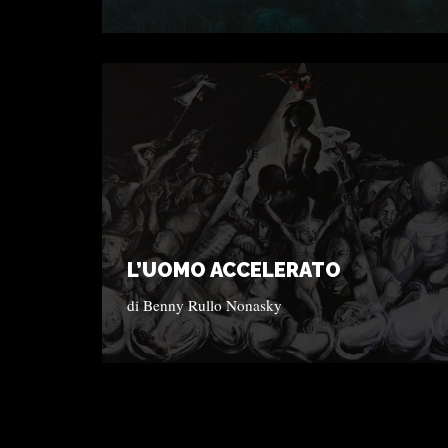
L’UOMO ACCELERATO
di
Benny Rullo Nonasky