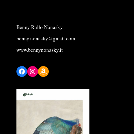
Benny Rullo Nonasky
benny.nonasky@gmail.com
www.bennynonasky.it