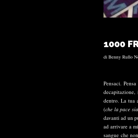
1000 F
di
Benny Rullo N
Pensaci. Pensa 
decapitazione, 
dentro. La tua 
(
che la pace si
davanti ad un pu
ad arrivare a mi
sangue che non 