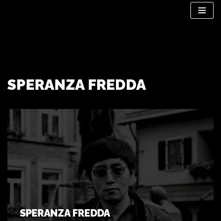
Vai
al
contenuto
SPERANZA FREDDA
SPERANZA FREDDA