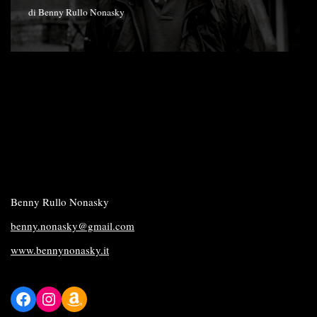
di
Benny Rullo Nonasky
Benny Rullo Nonasky
benny.nonasky@gmail.com
www.bennynonasky.it