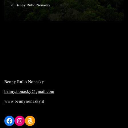
di
Benny Rullo Nonasky
Benny Rullo Nonasky
benny.nonasky@gmail.com
www.bennynonasky.it