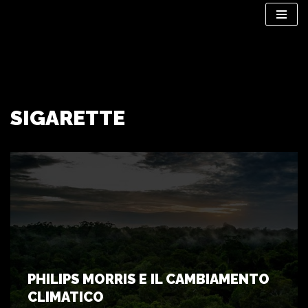
Vai
al
contenuto
SIGARETTE
PHILIPS MORRIS E IL CAMBIAMENTO
CLIMATICO