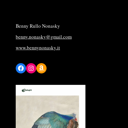
Benny Rullo Nonasky
benny.nonasky@gmail.com
www.bennynonasky.it