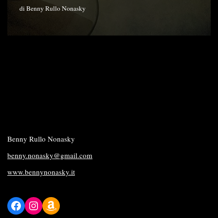
di
Benny Rullo Nonasky
Benny Rullo Nonasky
benny.nonasky@gmail.com
www.bennynonasky.it