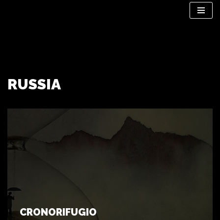
Vai
al
contenuto
RUSSIA
CRONORIFUGIO