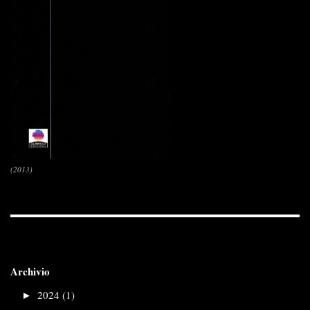
(2013)
Archivio
►
2024 (1)