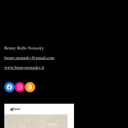
Benny Rullo Nonasky
benny.nonasky@gmail.com
www.bennynonasky.it