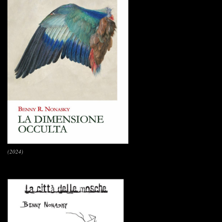
(2024)