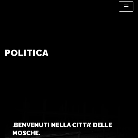
Vai
al
contenuto
POLITICA
.BENVENUTI NELLA CITTA’ DELLE
MOSCHE.