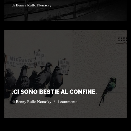
di
Benny Rullo Nonasky
.CI SONO BESTIE AL CONFINE.
di
Benny Rullo Nonasky
1 commento