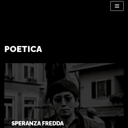
Vai
al
contenuto
POETICA
SPERANZA FREDDA