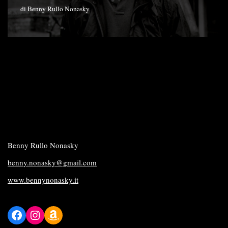
di
Benny Rullo Nonasky
Benny Rullo Nonasky
benny.nonasky@gmail.com
www.bennynonasky.it