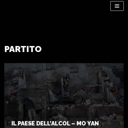
Vai
al
contenuto
PARTITO
IL PAESE DELL’ALCOL – MO YAN