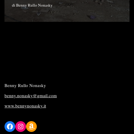
di
Benny Rullo Nonasky
Benny Rullo Nonasky
benny.nonasky@gmail.com
www.bennynonasky.it