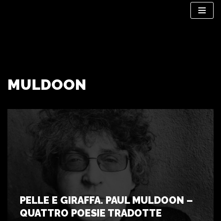
Vai
al
contenuto
MULDOON
PELLE E GIRAFFA. PAUL MULDOON –
QUATTRO POESIE TRADOTTE