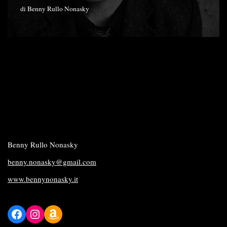
di
Benny Rullo Nonasky
Benny Rullo Nonasky
benny.nonasky@gmail.com
www.bennynonasky.it