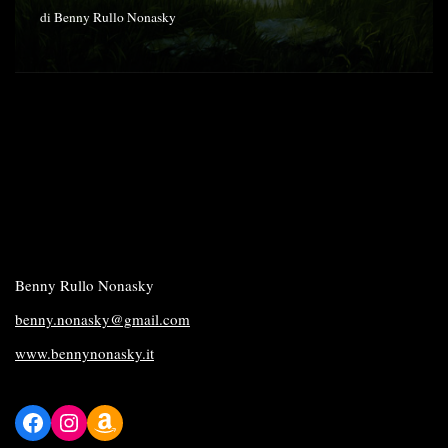
di
Benny Rullo Nonasky
Benny Rullo Nonasky
benny.nonasky@gmail.com
www.bennynonasky.it