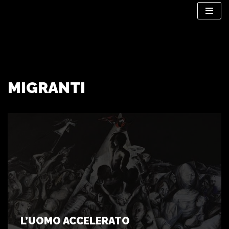
Vai
al
contenuto
MIGRANTI
L’UOMO ACCELERATO