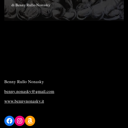
di
Benny Rullo Nonasky
Benny Rullo Nonasky
benny.nonasky@gmail.com
www.bennynonasky.it