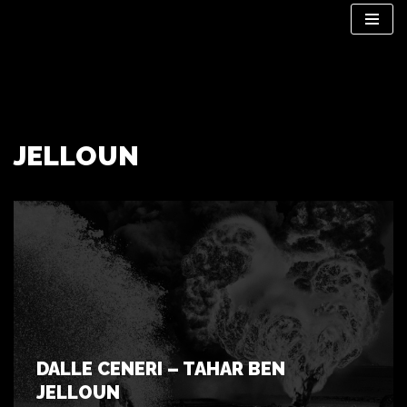
Vai
al
contenuto
JELLOUN
DALLE CENERI – TAHAR BEN
JELLOUN