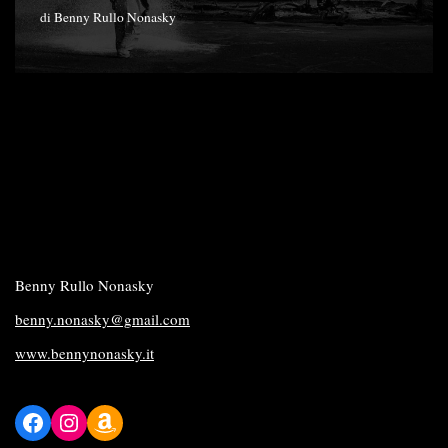
di
Benny Rullo Nonasky
Benny Rullo Nonasky
benny.nonasky@gmail.com
www.bennynonasky.it