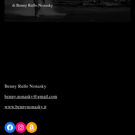
di
Benny Rullo Nonasky
Benny Rullo Nonasky
benny.nonasky@gmail.com
www.bennynonasky.it