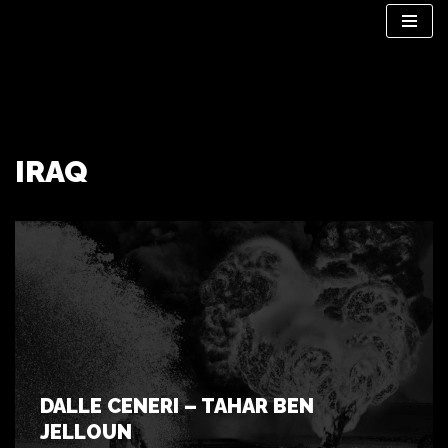
Vai
al
contenuto
IRAQ
DALLE CENERI – TAHAR BEN
JELLOUN