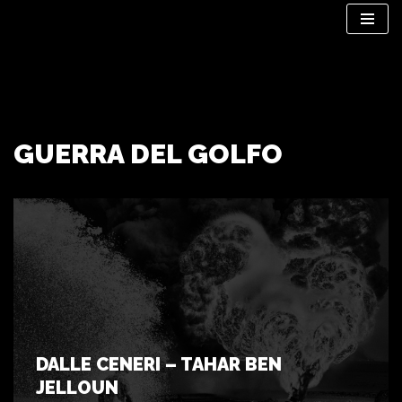
Vai
al
contenuto
GUERRA DEL GOLFO
DALLE CENERI – TAHAR BEN
JELLOUN