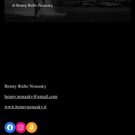
di
Benny Rullo Nonasky
Benny Rullo Nonasky
benny.nonasky@gmail.com
www.bennynonasky.it