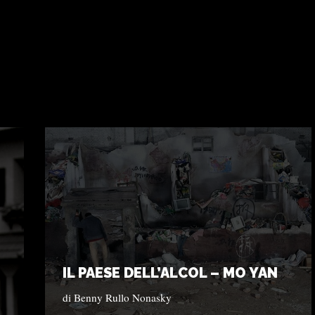
IL PAESE DELL’ALCOL – MO YAN
di
Benny Rullo Nonasky