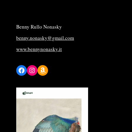
Benny Rullo Nonasky
benny.nonasky@gmail.com
www.bennynonasky.it