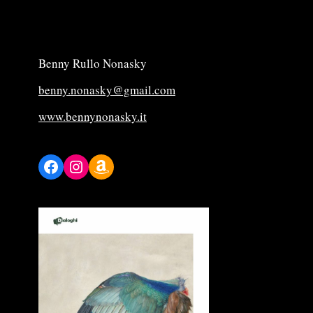
Benny Rullo Nonasky
benny.nonasky@gmail.com
www.bennynonasky.it