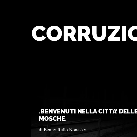
CORRUZI
.BENVENUTI NELLA CITTA’ DELL
MOSCHE.
di
Benny Rullo Nonasky