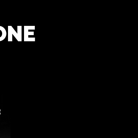
ONE
E