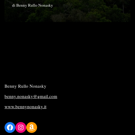
di
Benny Rullo Nonasky
Benny Rullo Nonasky
benny.nonasky@gmail.com
www.bennynonasky.it