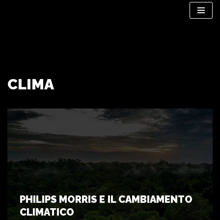
Vai
al
contenuto
CLIMA
PHILIPS MORRIS E IL CAMBIAMENTO
CLIMATICO