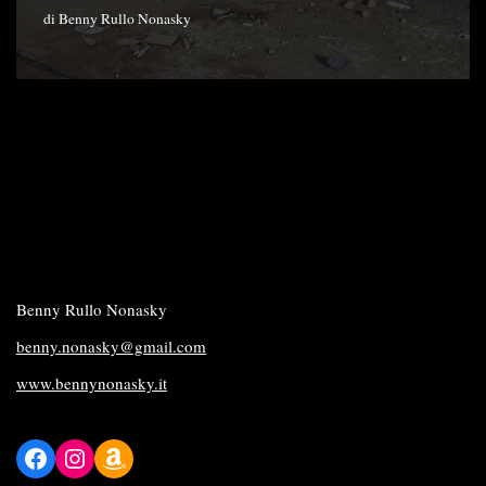
di
Benny Rullo Nonasky
Benny Rullo Nonasky
benny.nonasky@gmail.com
www.bennynonasky.it