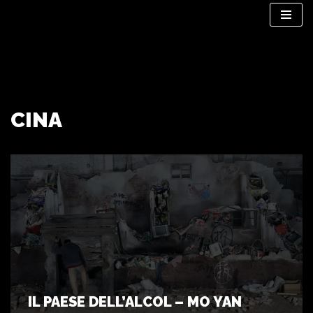
Vai
al
contenuto
CINA
IL PAESE DELL’ALCOL – MO YAN