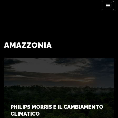
Vai
al
contenuto
AMAZZONIA
PHILIPS MORRIS E IL CAMBIAMENTO
CLIMATICO