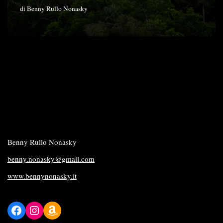
di
Benny Rullo Nonasky
Benny Rullo Nonasky
benny.nonasky@gmail.com
www.bennynonasky.it