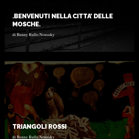
.BENVENUTI NELLA CITTA’ DELLE
MOSCHE.
di
Benny Rullo Nonasky
TRIANGOLI ROSSI
di
Benny Rullo Nonasky