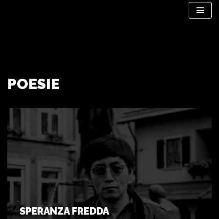
Vai
al
contenuto
POESIE
SPERANZA FREDDA