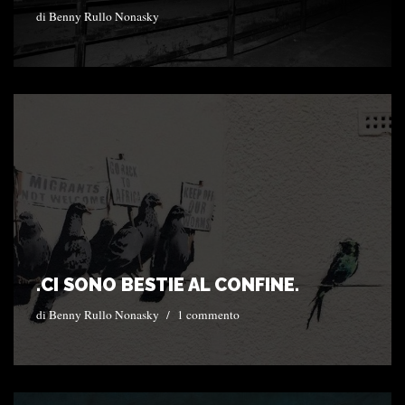
di
Benny Rullo Nonasky
.CI SONO BESTIE AL CONFINE.
di
Benny Rullo Nonasky
1 commento