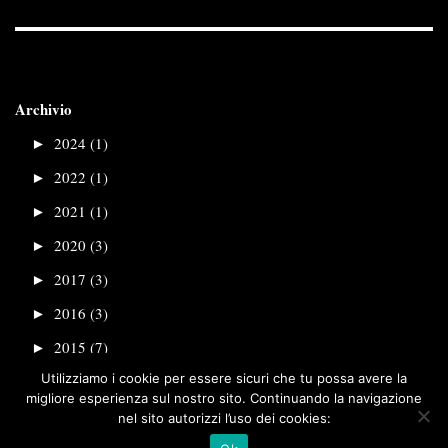
Archivio
►
2024 (1)
►
2022 (1)
►
2021 (1)
►
2020 (3)
►
2017 (3)
►
2016 (3)
►
2015 (7)
Utilizziamo i cookie per essere sicuri che tu possa avere la
migliore esperienza sul nostro sito. Continuando la navigazione
nel sito autorizzi l’uso dei cookies: