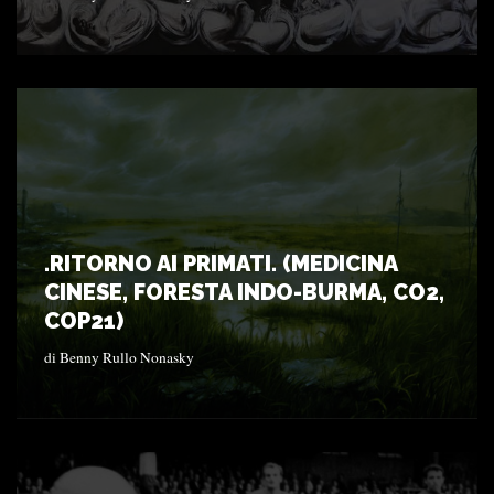
.RITORNO AI PRIMATI. (MEDICINA
CINESE, FORESTA INDO-BURMA, CO2,
COP21)
di
Benny Rullo Nonasky