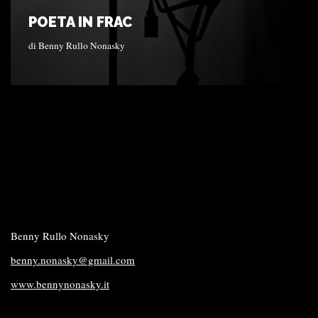
POETA IN FRAC
di
Benny Rullo Nonasky
Benny Rullo Nonasky
benny.nonasky@gmail.com
www.bennynonasky.it