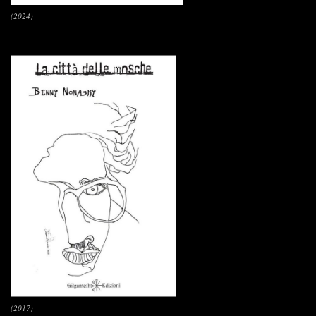
(2024)
(2017)