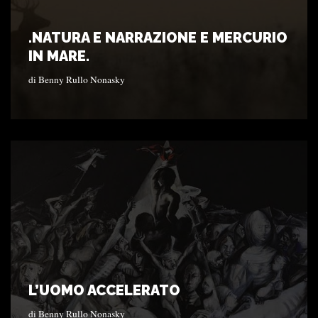
.NATURA E NARRAZIONE E MERCURIO
IN MARE.
di
Benny Rullo Nonasky
L’UOMO ACCELERATO
di
Benny Rullo Nonasky