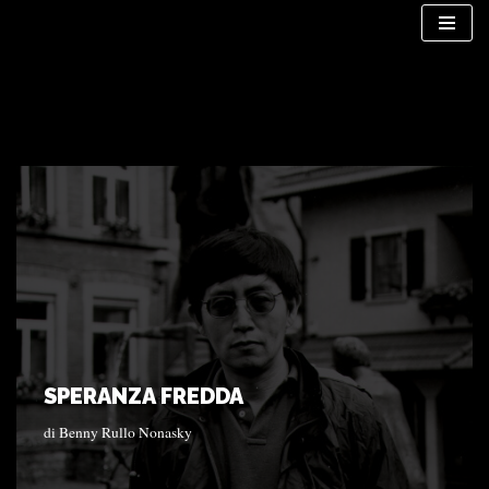
Vai
al
contenuto
SPERANZA FREDDA
di
Benny Rullo Nonasky