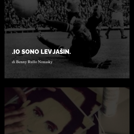
.IO SONO LEV JAŠIN.
di
Benny Rullo Nonasky