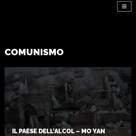
Vai
al
contenuto
COMUNISMO
IL PAESE DELL’ALCOL – MO YAN