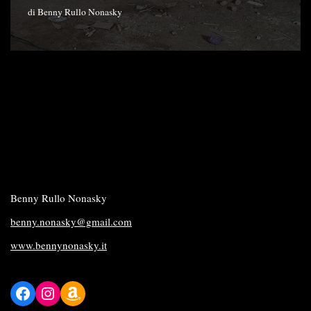
di
Benny Rullo Nonasky
Benny Rullo Nonasky
benny.nonasky@gmail.com
www.bennynonasky.it