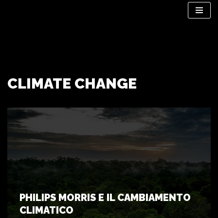
Vai
al
contenuto
CLIMATE CHANGE
PHILIPS MORRIS E IL CAMBIAMENTO
CLIMATICO