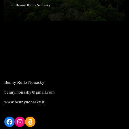
di
Benny Rullo Nonasky
Benny Rullo Nonasky
benny.nonasky@gmail.com
www.bennynonasky.it