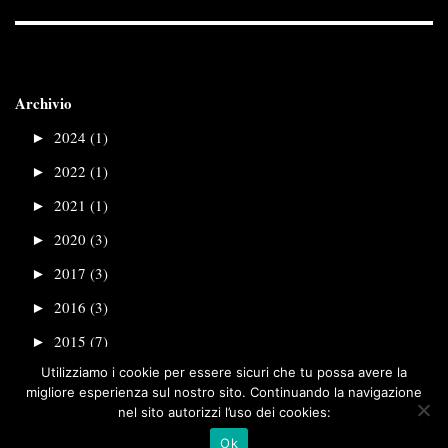
Archivio
►
2024 (1)
►
2022 (1)
►
2021 (1)
►
2020 (3)
►
2017 (3)
►
2016 (3)
►
2015 (7)
Utilizziamo i cookie per essere sicuri che tu possa avere la
migliore esperienza sul nostro sito. Continuando la navigazione
nel sito autorizzi l’uso dei cookies:
Ok