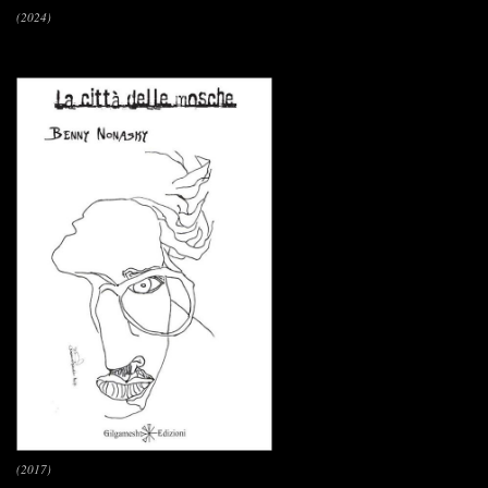
(2024)
(2017)